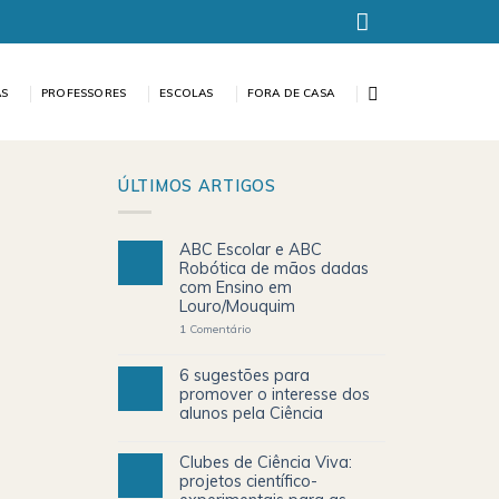
AS
PROFESSORES
ESCOLAS
FORA DE CASA
ÚLTIMOS ARTIGOS
ABC Escolar e ABC
Robótica de mãos dadas
com Ensino em
Louro/Mouquim
1
Comentário
6 sugestões para
promover o interesse dos
alunos pela Ciência
Clubes de Ciência Viva:
projetos científico-