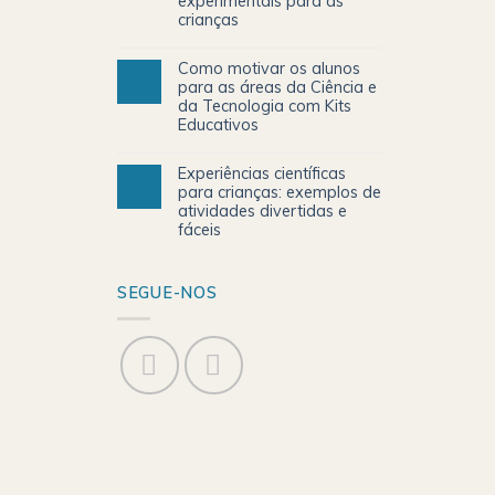
experimentais para as
crianças
Como motivar os alunos
para as áreas da Ciência e
da Tecnologia com Kits
Educativos
Experiências científicas
para crianças: exemplos de
atividades divertidas e
fáceis
SEGUE-NOS