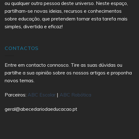
ou qualquer outra pessoa deste universo. Neste espaço,
partilham-se novas ideias, recursos e conhecimentos
sobre educação, que pretendem tornar esta tarefa mais
simples, divertida e eficaz!
CONTACTOS
Entre em contacto connosco. Tire as suas dúvidas ou
partilhe a sua opinião sobre os nossos artigos e proponha
novos temas.
Parceiros:
ABC Escolar
|
ABC Robótica
geral@abecedariodaeducacao.pt