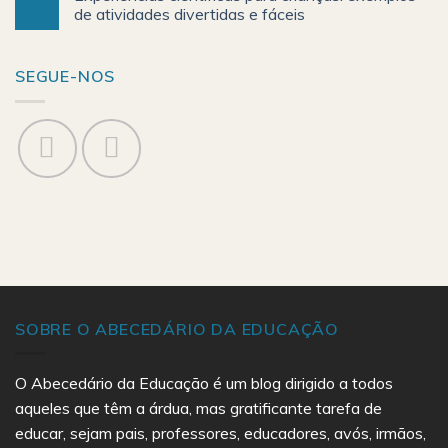
de atividades divertidas e fáceis
SEGUE-NOS
SOBRE O ABECEDÁRIO DA EDUCAÇÃO
O Abecedário da Educação é um blog dirigido a todos
aqueles que têm a árdua, mas gratificante tarefa de
educar, sejam pais, professores, educadores, avós, irmãos,