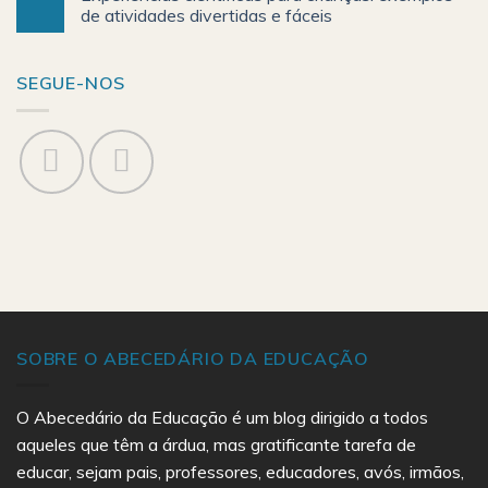
de atividades divertidas e fáceis
SEGUE-NOS
SOBRE O ABECEDÁRIO DA EDUCAÇÃO
O Abecedário da Educação é um blog dirigido a todos
aqueles que têm a árdua, mas gratificante tarefa de
educar, sejam pais, professores, educadores, avós, irmãos,