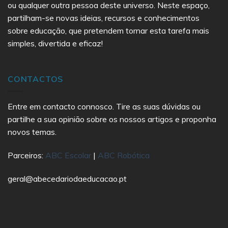
ou qualquer outra pessoa deste universo. Neste espaço,
partilham-se novas ideias, recursos e conhecimentos
sobre educação, que pretendem tornar esta tarefa mais
simples, divertida e eficaz!
CONTACTOS
Entre em contacto connosco. Tire as suas dúvidas ou
partilhe a sua opinião sobre os nossos artigos e proponha
novos temas.
Parceiros:
ABC Escolar
|
ABC Robótica
geral@abecedariodaeducacao.pt