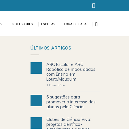
AS
PROFESSORES
ESCOLAS
FORA DE CASA
ÚLTIMOS ARTIGOS
ABC Escolar e ABC
Robótica de mãos dadas
com Ensino em
Louro/Mouquim
1
Comentário
6 sugestões para
promover o interesse dos
alunos pela Ciência
Clubes de Ciência Viva:
projetos científico-