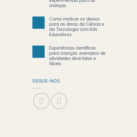
experimentais para as
crianças
Como motivar os alunos
para as áreas da Ciência e
da Tecnologia com Kits
Educativos
Experiências científicas
para crianças: exemplos de
atividades divertidas e
fáceis
SEGUE-NOS