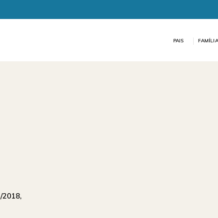
PAIS
FAMÍLI
/2018,