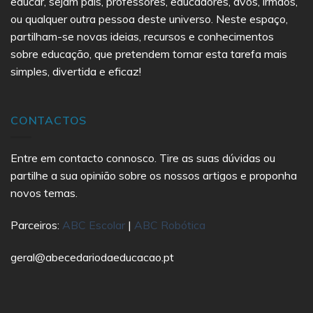
educar, sejam pais, professores, educadores, avós, irmãos,
ou qualquer outra pessoa deste universo. Neste espaço,
partilham-se novas ideias, recursos e conhecimentos
sobre educação, que pretendem tornar esta tarefa mais
simples, divertida e eficaz!
CONTACTOS
Entre em contacto connosco. Tire as suas dúvidas ou
partilhe a sua opinião sobre os nossos artigos e proponha
novos temas.
Parceiros:
ABC Escolar
|
ABC Robótica
geral@abecedariodaeducacao.pt