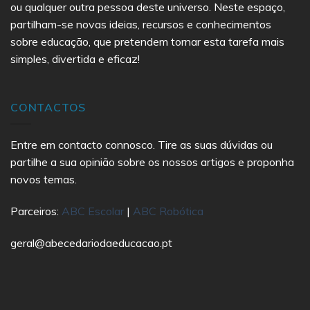
ou qualquer outra pessoa deste universo. Neste espaço,
partilham-se novas ideias, recursos e conhecimentos
sobre educação, que pretendem tornar esta tarefa mais
simples, divertida e eficaz!
CONTACTOS
Entre em contacto connosco. Tire as suas dúvidas ou
partilhe a sua opinião sobre os nossos artigos e proponha
novos temas.
Parceiros:
ABC Escolar
|
ABC Robótica
geral@abecedariodaeducacao.pt