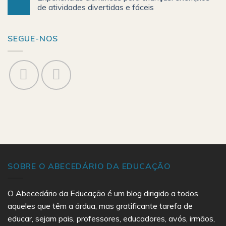
de atividades divertidas e fáceis
SEGUE-NOS
SOBRE O ABECEDÁRIO DA EDUCAÇÃO
O Abecedário da Educação é um blog dirigido a todos
aqueles que têm a árdua, mas gratificante tarefa de
educar, sejam pais, professores, educadores, avós, irmãos,