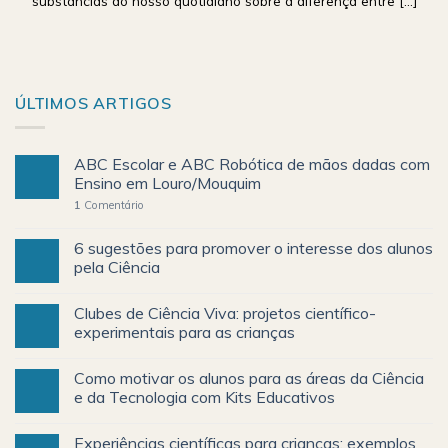
substâncias do nosso quotidiano sobre a diferença entre [...]
ÚLTIMOS ARTIGOS
ABC Escolar e ABC Robótica de mãos dadas com
Ensino em Louro/Mouquim
1
Comentário
6 sugestões para promover o interesse dos alunos
pela Ciência
Clubes de Ciência Viva: projetos científico-
experimentais para as crianças
Como motivar os alunos para as áreas da Ciência
e da Tecnologia com Kits Educativos
Experiências científicas para crianças: exemplos