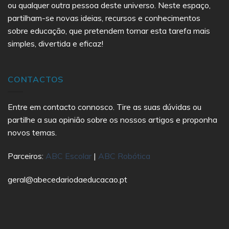
ou qualquer outra pessoa deste universo. Neste espaço,
partilham-se novas ideias, recursos e conhecimentos
sobre educação, que pretendem tornar esta tarefa mais
simples, divertida e eficaz!
CONTACTOS
Entre em contacto connosco. Tire as suas dúvidas ou
partilhe a sua opinião sobre os nossos artigos e proponha
novos temas.
Parceiros:
ABC Escolar
|
ABC Robótica
geral@abecedariodaeducacao.pt