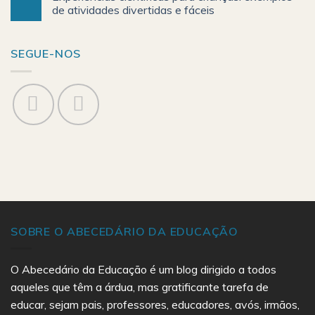
de atividades divertidas e fáceis
SEGUE-NOS
SOBRE O ABECEDÁRIO DA EDUCAÇÃO
O Abecedário da Educação é um blog dirigido a todos
aqueles que têm a árdua, mas gratificante tarefa de
educar, sejam pais, professores, educadores, avós, irmãos,