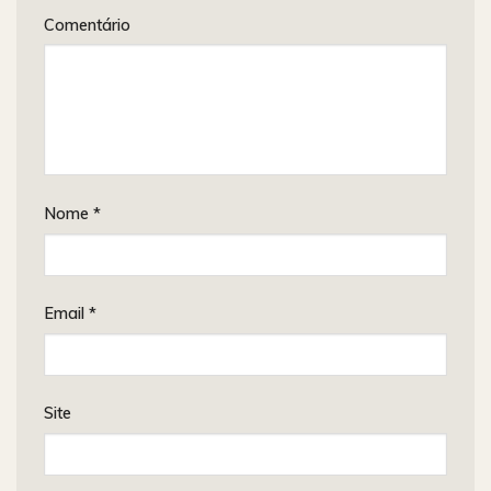
Comentário
Nome
*
Email
*
Site