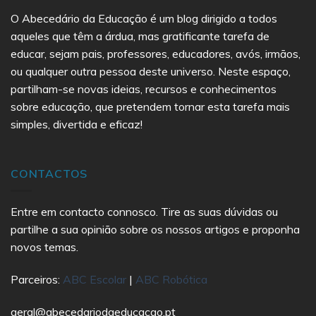
O Abecedário da Educação é um blog dirigido a todos
aqueles que têm a árdua, mas gratificante tarefa de
educar, sejam pais, professores, educadores, avós, irmãos,
ou qualquer outra pessoa deste universo. Neste espaço,
partilham-se novas ideias, recursos e conhecimentos
sobre educação, que pretendem tornar esta tarefa mais
simples, divertida e eficaz!
CONTACTOS
Entre em contacto connosco. Tire as suas dúvidas ou
partilhe a sua opinião sobre os nossos artigos e proponha
novos temas.
Parceiros:
ABC Escolar
|
ABC Robótica
geral@abecedariodaeducacao.pt