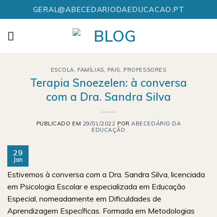
Skip
GERAL@ABECEDARIODAEDUCACAO.PT
to
content
ESCOLA
,
FAMÍLIAS
,
PAIS
,
PROFESSORES
Terapia Snoezelen: à conversa
com a Dra. Sandra Silva
PUBLICADO EM
29/01/2022
POR
ABECEDÁRIO DA
EDUCAÇÃO
29
Jan
Estivemos à conversa com a Dra. Sandra Silva, licenciada
em Psicologia Escolar e especializada em Educação
Especial, nomeadamente em Dificuldades de
Aprendizagem Específicas. Formada em Metodologias