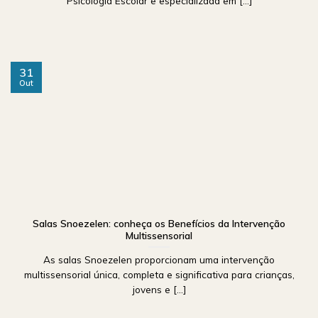
Psicologia Escolar e especializada em [...]
31
Out
Salas Snoezelen: conheça os Benefícios da Intervenção
Multissensorial
As salas Snoezelen proporcionam uma intervenção
multissensorial única, completa e significativa para crianças,
jovens e [...]