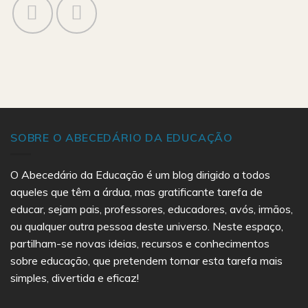
SOBRE O ABECEDÁRIO DA EDUCAÇÃO
O Abecedário da Educação é um blog dirigido a todos
aqueles que têm a árdua, mas gratificante tarefa de
educar, sejam pais, professores, educadores, avós, irmãos,
ou qualquer outra pessoa deste universo. Neste espaço,
partilham-se novas ideias, recursos e conhecimentos
sobre educação, que pretendem tornar esta tarefa mais
simples, divertida e eficaz!