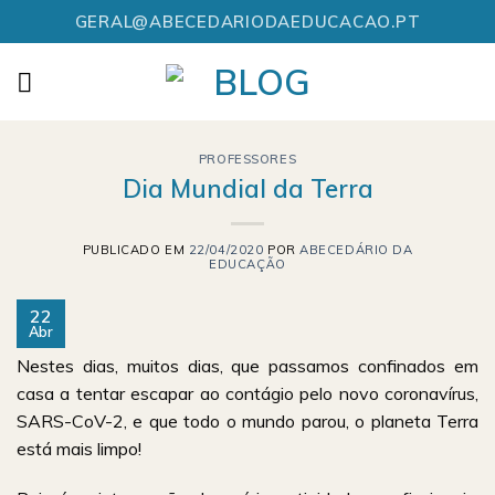
Skip
GERAL@ABECEDARIODAEDUCACAO.PT
to
content
PROFESSORES
Dia Mundial da Terra
PUBLICADO EM
22/04/2020
POR
ABECEDÁRIO DA
EDUCAÇÃO
22
Abr
Nestes dias, muitos dias, que passamos confinados em
casa a tentar escapar ao contágio pelo novo coronavírus,
SARS-CoV-2, e que todo o mundo parou, o planeta Terra
está mais limpo!