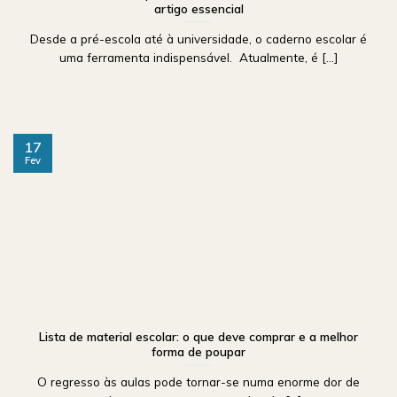
artigo essencial
Desde a pré-escola até à universidade, o caderno escolar é
uma ferramenta indispensável. Atualmente, é [...]
17
Fev
Lista de material escolar: o que deve comprar e a melhor
forma de poupar
O regresso às aulas pode tornar-se numa enorme dor de