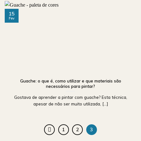
15
Fev
Guache: o que é, como utilizar e que materiais são
necessários para pintar?
Gostava de aprender a pintar com guache? Esta técnica,
apesar de não ser muito utilizada, [...]
1
2
3