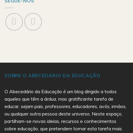
SEGUE-NOS
SOBRE O ABECEDÁRIO DA EDUCAÇÃO
O Abecedário da Educação é um blog dirigido a todos
aqueles que têm a árdua, mas gratificante tarefa de
educar, sejam pais, professores, educadores, avós, irmãos,
ou qualquer outra pessoa deste universo. Neste espaço,
partilham-se novas ideias, recursos e conhecimentos
sobre educação, que pretendem tornar esta tarefa mais