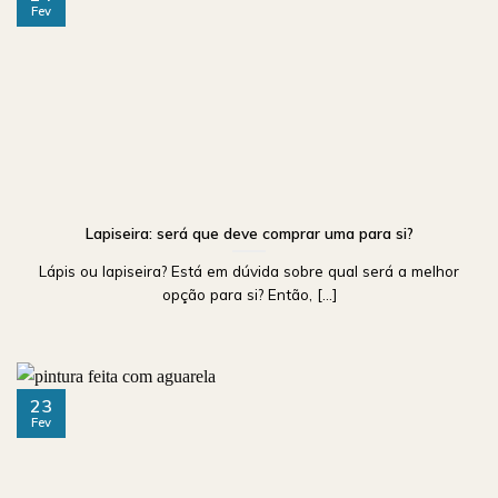
Fev
Lapiseira: será que deve comprar uma para si?
Lápis ou lapiseira? Está em dúvida sobre qual será a melhor
opção para si? Então, [...]
23
Fev